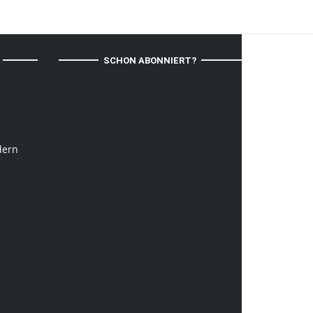
SCHON ABONNIERT?
dern