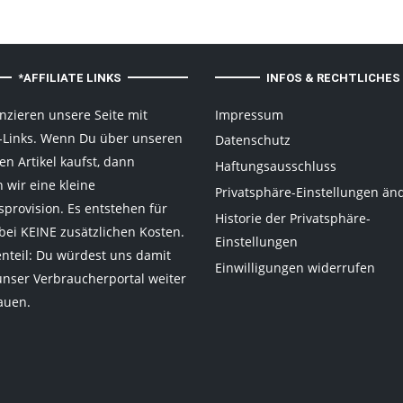
*AFFILIATE LINKS
INFOS & RECHTLICHES
anzieren unsere Seite mit
Impressum
te-Links. Wenn Du über unseren
Datenschutz
en Artikel kaufst, dann
Haftungsausschluss
 wir eine kleine
Privatsphäre-Einstellungen än
sprovision. Es entstehen für
Historie der Privatsphäre-
bei KEINE zusätzlichen Kosten.
Einstellungen
nteil: Du würdest uns damit
Einwilligungen widerrufen
unser Verbraucherportal weiter
auen.