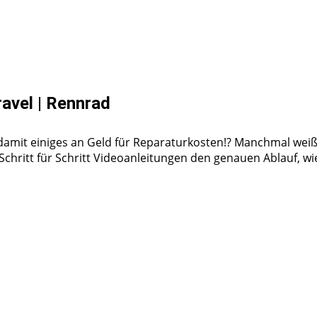
ravel | Rennrad
damit einiges an Geld für Reparaturkosten!? Manchmal weißt
en Schritt für Schritt Videoanleitungen den genauen Ablauf, 