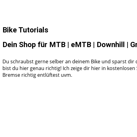
Bike Tutorials
Dein Shop für MTB | eMTB | Downhill | G
Du schraubst gerne selber an deinem Bike und sparst dir 
bist du hier genau richtig! Ich zeige dir hier in kostenlos
Bremse richtig entlüftest uvm.
Shimano HG50 Kassette Ritzelpaket wechseln